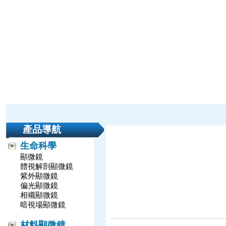
產品導航
生命科學
顯微鏡
體視解剖顯微鏡
紫外顯微鏡
偏光顯微鏡
相襯顯微鏡
暗視場顯微鏡
材料顯微鏡