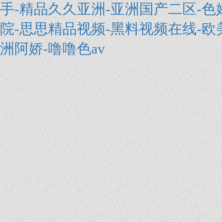
手-精品久久亚洲-亚洲国产二区-色
院-思思精品视频-黑料视频在线-欧
洲阿娇-噜噜色av